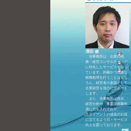
澤田 健
当事務所は、企業の税
務・経営コンサルティング
に特化したサービスを行っ
ています。的確かつ迅速な
税務処理を行うことはもち
ろん、経営者の参謀として
企業経営を強力にサポート
します。
また、当事務所は現在、
経営分析や、事業計画書作
成に力を入れており、
クライアントの成長のお役
に立てるよう日々サービス
向上を図っております。