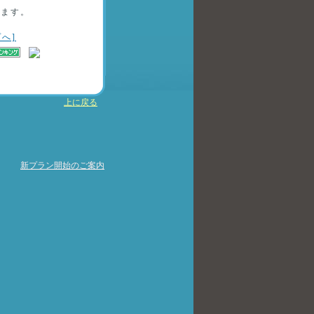
きます。
へ]
上に戻る
新プラン開始のご案内