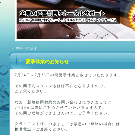
2019/07/23
(火)
夏季休業のお知らせ
7月24日～7月28日の間夏季休業とさせていただきます。
その間原則スタッフもほぼ不在となりますので、
ご了承ください。
なお、新規顧問契約のお問い合わせにつきましては
7月29日以降にご対応させていただきますので、
その間ご連絡ができませんので、ご了承ください。
クライアント様につきましては緊急のご連絡の場合には
携帯電話へご連絡ください。