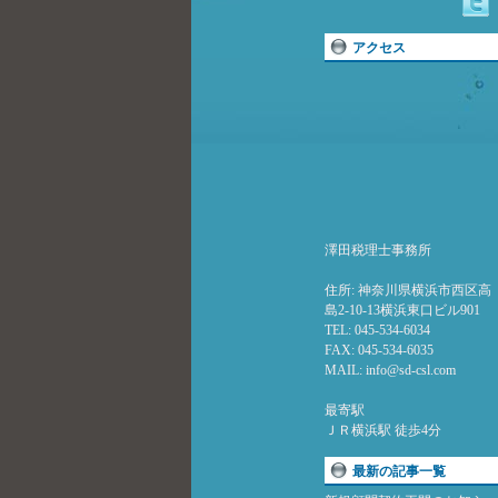
アクセス
澤田税理士事務所
住所: 神奈川県横浜市西区高
島2-10-13横浜東口ビル901
TEL: 045-534-6034
FAX: 045-534-6035
MAIL: info@sd-csl.com
最寄駅
ＪＲ横浜駅 徒歩4分
最新の記事一覧