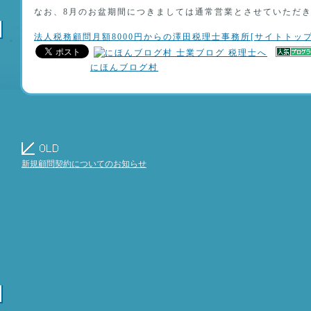
なお、8月のお盆期間につきましては通常営業とさせていただ
法人税務顧問月額8000円からの澤田税理士事務所[サイトトップ
にほんブログ村
新規顧問契約についてのお知らせ