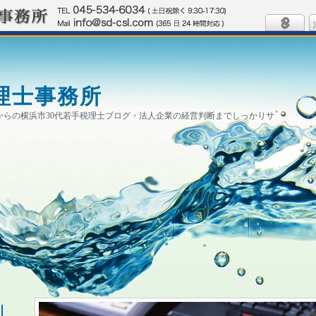
理士事務所
0円からの横浜市30代若手税理士ブログ・法人企業の経営判断までしっかりサ