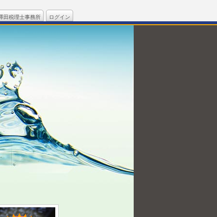
澤田税理士事務所
ログイン