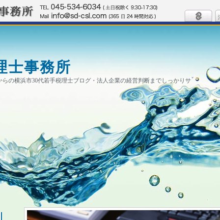
理士事務所
0円からの横浜市30代若手税理士ブログ・法人企業の経営判断までしっかりサ