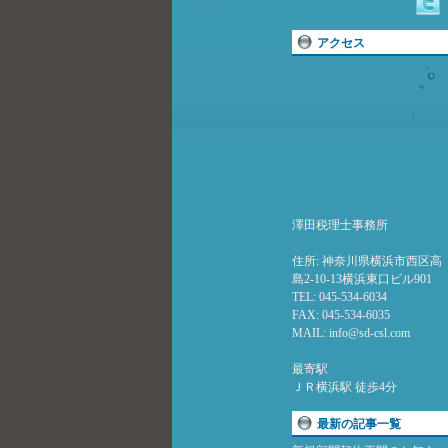
アクセス
澤田税理士事務所
住所: 神奈川県横浜市西区高
島2-10-13横浜東口ビル901
TEL: 045-534-6034
FAX: 045-534-6035
MAIL: info@sd-csl.com
最寄駅
ＪＲ横浜駅 徒歩4分
最新の記事一覧