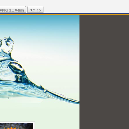
澤田税理士事務所
ログイン