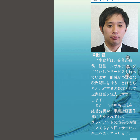
澤田 健
当事務所は、企業の税
務・経営コンサルティング
に特化したサービスを行っ
ています。的確かつ迅速な
税務処理を行うことはもち
ろん、経営者の参謀として
企業経営を強力にサポート
します。
また、当事務所は現在、
経営分析や、事業計画書作
成に力を入れており、
クライアントの成長のお役
に立てるよう日々サービス
向上を図っております。