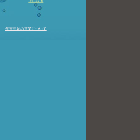
上に戻る
年末年始の営業について