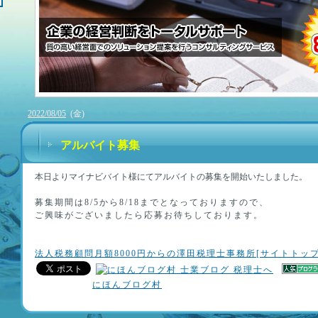
2022/08/05
(金)
アルバイト募集
本日よりマイナビバイト様にてアルバイトの募集を開始いたしました。
募集期間は8/5から8/18までとなっておりますので、
ご興味がございましたら応募お待ちしております。
法人税務顧問月額8000円からの澤田税理士事務所[サイトトップ
にほんブログ村