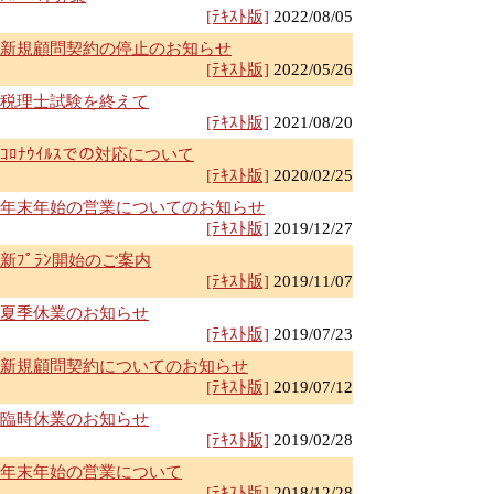
[ﾃｷｽﾄ版]
2022/08/05
新規顧問契約の停止のお知らせ
[ﾃｷｽﾄ版]
2022/05/26
税理士試験を終えて
[ﾃｷｽﾄ版]
2021/08/20
ｺﾛﾅｳｲﾙｽでの対応について
[ﾃｷｽﾄ版]
2020/02/25
年末年始の営業についてのお知らせ
[ﾃｷｽﾄ版]
2019/12/27
新ﾌﾟﾗﾝ開始のご案内
[ﾃｷｽﾄ版]
2019/11/07
夏季休業のお知らせ
[ﾃｷｽﾄ版]
2019/07/23
新規顧問契約についてのお知らせ
[ﾃｷｽﾄ版]
2019/07/12
臨時休業のお知らせ
[ﾃｷｽﾄ版]
2019/02/28
年末年始の営業について
[ﾃｷｽﾄ版]
2018/12/28