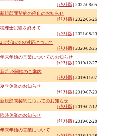
[ﾃｷｽﾄ版]
2022/08/05
新規顧問契約の停止のお知らせ
[ﾃｷｽﾄ版]
2022/05/26
税理士試験を終えて
[ﾃｷｽﾄ版]
2021/08/20
ｺﾛﾅｳｲﾙｽでの対応について
[ﾃｷｽﾄ版]
2020/02/25
年末年始の営業についてのお知らせ
[ﾃｷｽﾄ版]
2019/12/27
新ﾌﾟﾗﾝ開始のご案内
[ﾃｷｽﾄ版]
2019/11/07
夏季休業のお知らせ
[ﾃｷｽﾄ版]
2019/07/23
新規顧問契約についてのお知らせ
[ﾃｷｽﾄ版]
2019/07/12
臨時休業のお知らせ
[ﾃｷｽﾄ版]
2019/02/28
年末年始の営業について
[ﾃｷｽﾄ版]
2018/12/28