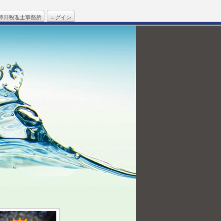
澤田税理士事務所
ログイン