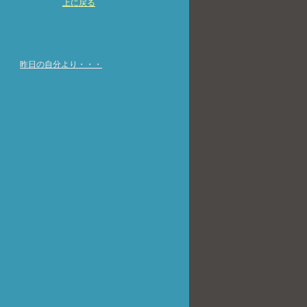
上に戻る
昨日の自分より・・・