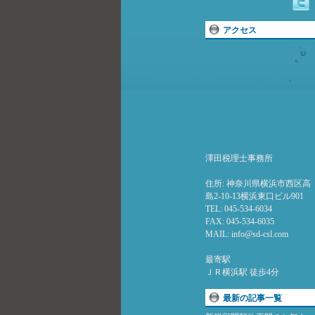
アクセス
澤田税理士事務所
住所: 神奈川県横浜市西区高
島2-10-13横浜東口ビル901
TEL: 045-534-6034
FAX: 045-534-6035
MAIL: info@sd-csl.com
最寄駅
ＪＲ横浜駅 徒歩4分
最新の記事一覧