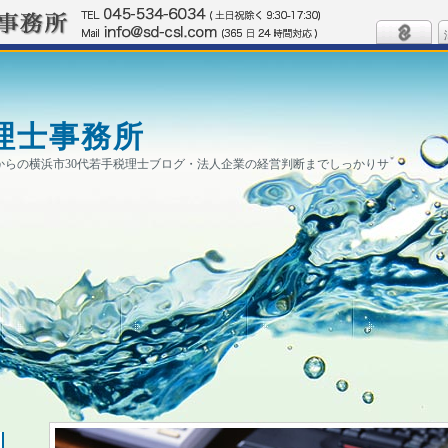
理士事務所
0円からの横浜市30代若手税理士ブログ・法人企業の経営判断までしっかりサ