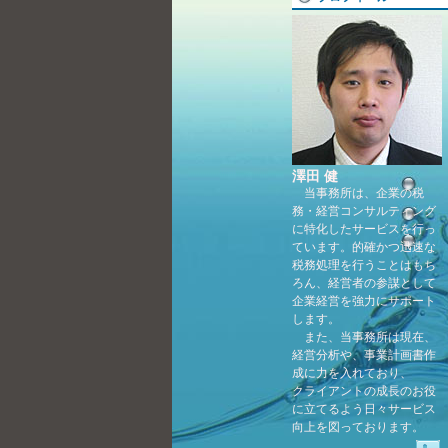
澤田 健
当事務所は、企業の税
務・経営コンサルティング
に特化したサービスを行っ
ています。的確かつ迅速な
税務処理を行うことはもち
ろん、経営者の参謀として
企業経営を強力にサポート
します。
また、当事務所は現在、
経営分析や、事業計画書作
成に力を入れており、
クライアントの成長のお役
に立てるよう日々サービス
向上を図っております。