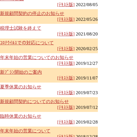
[ﾃｷｽﾄ版]
2022/08/05
新規顧問契約の停止のお知らせ
[ﾃｷｽﾄ版]
2022/05/26
税理士試験を終えて
[ﾃｷｽﾄ版]
2021/08/20
ｺﾛﾅｳｲﾙｽでの対応について
[ﾃｷｽﾄ版]
2020/02/25
年末年始の営業についてのお知らせ
[ﾃｷｽﾄ版]
2019/12/27
新ﾌﾟﾗﾝ開始のご案内
[ﾃｷｽﾄ版]
2019/11/07
夏季休業のお知らせ
[ﾃｷｽﾄ版]
2019/07/23
新規顧問契約についてのお知らせ
[ﾃｷｽﾄ版]
2019/07/12
臨時休業のお知らせ
[ﾃｷｽﾄ版]
2019/02/28
年末年始の営業について
[ﾃｷｽﾄ版]
2018/12/28